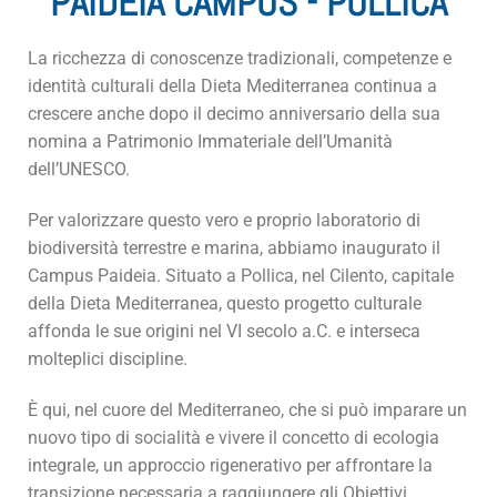
PAIDEIA CAMPUS - POLLICA
La ricchezza di conoscenze tradizionali, competenze e
identità culturali della Dieta Mediterranea continua a
crescere anche dopo il decimo anniversario della sua
nomina a Patrimonio Immateriale dell’Umanità
dell’UNESCO.
Per valorizzare questo vero e proprio laboratorio di
biodiversità terrestre e marina, abbiamo inaugurato il
Campus Paideia. Situato a Pollica, nel Cilento, capitale
della Dieta Mediterranea, questo progetto culturale
affonda le sue origini nel VI secolo a.C. e interseca
molteplici discipline.
È qui, nel cuore del Mediterraneo, che si può imparare un
nuovo tipo di socialità e vivere il concetto di ecologia
integrale, un approccio rigenerativo per affrontare la
transizione necessaria a raggiungere gli Obiettivi