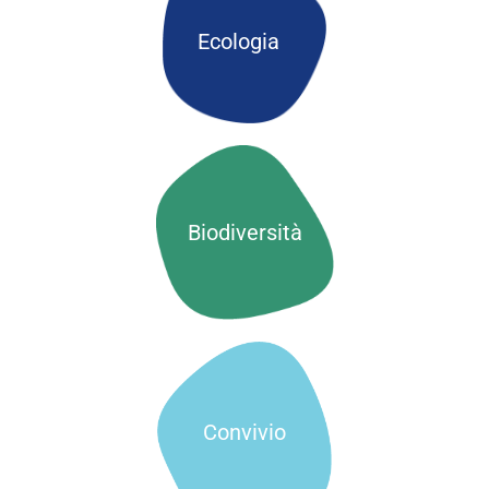
Ecologia
Biodiversità
Convivio