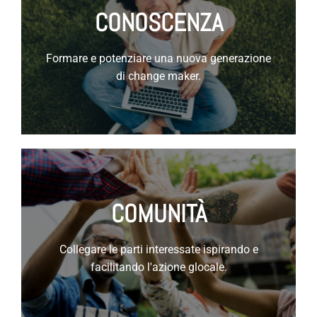
CONOSCENZA
Formare e potenziare una nuova generazione
di change maker.
COMUNITÀ
Collegare le parti interessate ispirando e
facilitando l'azione glocale.