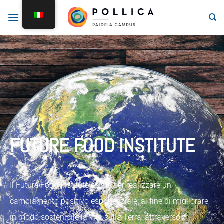
FUTURE FOOD INSTITUTE
Il Future Food Institute esiste per realizzare un
cambiamento positivo esponenziale, al fine di migliorare
in modo sostenibile la vita sulla Terra, attraverso