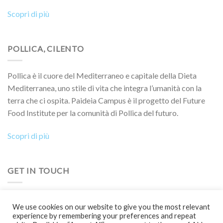
Scopri di più
POLLICA, CILENTO
Pollica è il cuore del Mediterraneo e capitale della Dieta
Mediterranea, uno stile di vita che integra l’umanità con la
terra che ci ospita. Paideia Campus è il progetto del Future
Food Institute per la comunità di Pollica del futuro.
Scopri di più
GET IN TOUCH
Vuoi collaborare a un progetto, partecipare a un evento, a un
We use cookies on our website to give you the most relevant
Boot Camp o semplicemente saperne di più?
experience by remembering your preferences and repeat