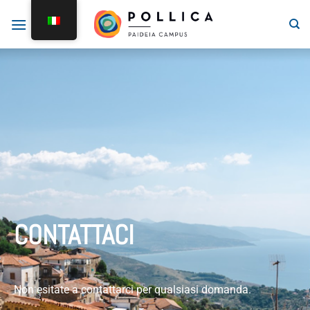
CONTATTACI
Non esitate a contattarci per qualsiasi domanda.