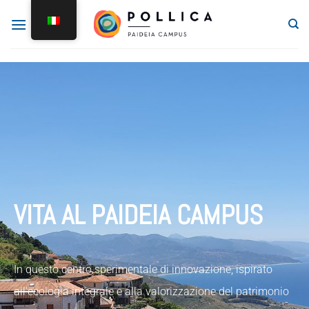
VITA AL PAIDEIA CAMPUS
In questo centro sperimentale di innovazione, ispirato
all’ecologia integrale e alla valorizzazione del patrimonio