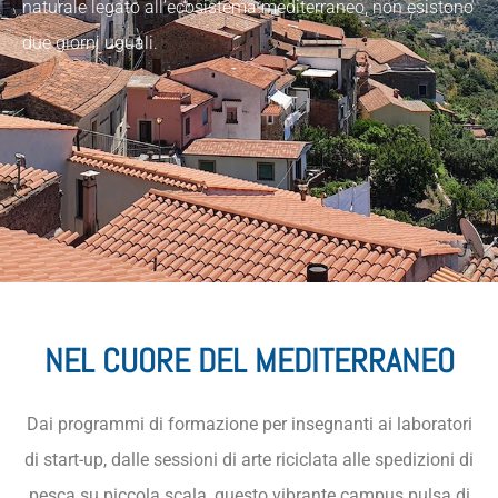
naturale legato all’ecosistema mediterraneo, non esistono
due giorni uguali.
NEL CUORE DEL MEDITERRANEO
Dai programmi di formazione per insegnanti ai laboratori
di start-up, dalle sessioni di arte riciclata alle spedizioni di
pesca su piccola scala, questo vibrante campus pulsa di