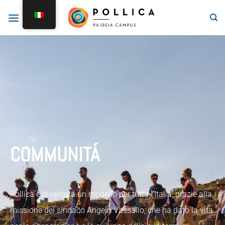
COMMUNITÁ
Pollica è diventata un modello per tutta l’Italia, grazie alla
missione del sindaco Angelo Vassallo, che ha dato la vita