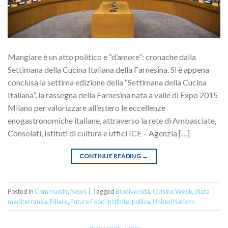
Mangiare è un atto politico e “d’amore”: cronache dalla
Settimana della Cucina Italiana della Farnesina. Si è appena
conclusa la settima edizione della “Settimana della Cucina
Italiana”, la rassegna della Farnesina nata a valle di Expo 2015
Milano per valorizzare all’estero le eccellenze
enogastronomiche italiane, attraverso la rete di Ambasciate,
Consolati, Istituti di cultura e uffici ICE – Agenzia […]
CONTINUE READING
→
Posted in
Community
,
News
|
Tagged
Biodiversità
,
Cuisine Week
,
dieta
mediterranea
,
Filiere
,
Future Food Institute
,
pollica
,
United Nations