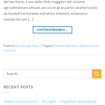
del territorio, è una delle sfide maggiori del sistema
agroalimentare attuale, ancora in gran parte caratterizzato
da modelli fortemente estrattivi, intensivi, estensivi e
standardizzati. […]
CONTINUE READING
→
Posted in
Knowledge
,
News
|
Tagged
Biodiversità
,
Filiere
,
RegenerAction
,
Territorio
RECENT POSTS
Teatro Gastronomico – 31 Luglio – Frugalità e Spontaneità