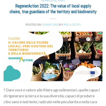
KNOWLEDGE
,
NEWS
RegenerAction 2022: The value of local supply
chains, true guardians of the territory and biodiversity
POSTED ON
15 MAY 2022
BY
POLLICA_FFI
? Dare voce e valore alle filiere agroalimentari, quelle capaci
di rigenerare la terra e la sua diversità, capaci di produrre
cibo sano e nutriente, radicate nelle peculiarità e nella cura