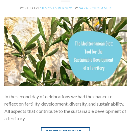
POSTED ON
18 NOVEMBER 2021
BY
SARA_SCUOLAMED
In the second day of celebrations we had the chance to
reflect on fertility, development, diversity, and sustainability.
All aspects that contribute to the sustainable development of
a territory.