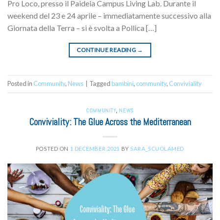
Pro Loco, presso il Paideia Campus Living Lab. Durante il
weekend del 23 e 24 aprile – immediatamente successivo alla
Giornata della Terra – si è svolta a Pollica […]
CONTINUE READING
→
Posted in
Community
,
News
|
Tagged
bambini
,
community
,
Conviviality
COMMUNITY
,
NEWS
Conviviality: The Glue Across the Mediterranean
POSTED ON
1 DECEMBER 2021
BY
SARA_SCUOLAMED