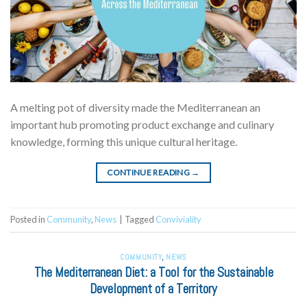
A melting pot of diversity made the Mediterranean an
important hub promoting product exchange and culinary
knowledge, forming this unique cultural heritage.
CONTINUE READING
→
Posted in
Community
,
News
|
Tagged
Conviviality
COMMUNITY
,
NEWS
The Mediterranean Diet: a Tool for the Sustainable
Development of a Territory