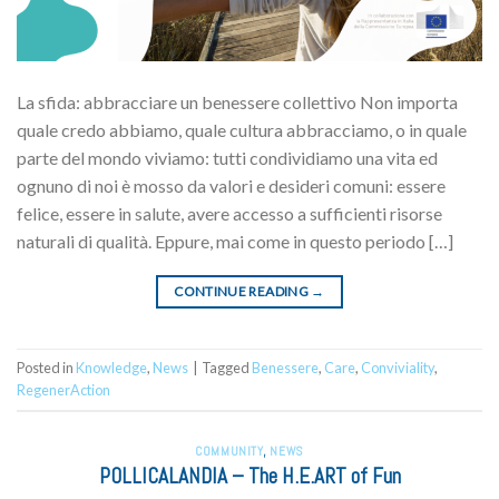
La sfida: abbracciare un benessere collettivo Non importa
quale credo abbiamo, quale cultura abbracciamo, o in quale
parte del mondo viviamo: tutti condividiamo una vita ed
ognuno di noi è mosso da valori e desideri comuni: essere
felice, essere in salute, avere accesso a sufficienti risorse
naturali di qualità. Eppure, mai come in questo periodo […]
CONTINUE READING
→
Posted in
Knowledge
,
News
|
Tagged
Benessere
,
Care
,
Conviviality
,
RegenerAction
COMMUNITY
,
NEWS
POLLICALANDIA – The H.E.ART of Fun