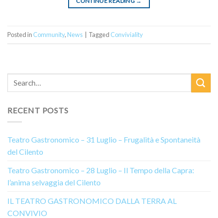
CONTINUE READING
→
Posted in
Community
,
News
|
Tagged
Conviviality
RECENT POSTS
Teatro Gastronomico – 31 Luglio – Frugalità e Spontaneità
del Cilento
Teatro Gastronomico – 28 Luglio – Il Tempo della Capra:
l’anima selvaggia del Cilento
IL TEATRO GASTRONOMICO DALLA TERRA AL
CONVIVIO