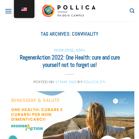
TAG ARCHIVES:
CONVIVIALITY
KNOWLEDGE
,
NEWS
RegenerAction 2022: One Health: cure and cure
yourself not to forget us!
POSTED ON
17 MAY 2022
BY
POLLICA_FFI