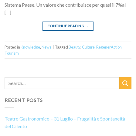
Sistema Paese. Un valore che contribuisce per quasi il 7%al
[…]
CONTINUE READING
→
Posted in
Knowledge
,
News
|
Tagged
Beauty
,
Culture
,
RegenerAction
,
Tourism
RECENT POSTS
Teatro Gastronomico – 31 Luglio – Frugalità e Spontaneità
del Cilento