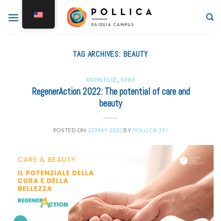
TAG ARCHIVES:
BEAUTY
KNOWLEDGE
,
NEWS
RegenerAction 2022: The potential of care and
beauty
POSTED ON
23 MAY 2022
BY
POLLICA_FFI