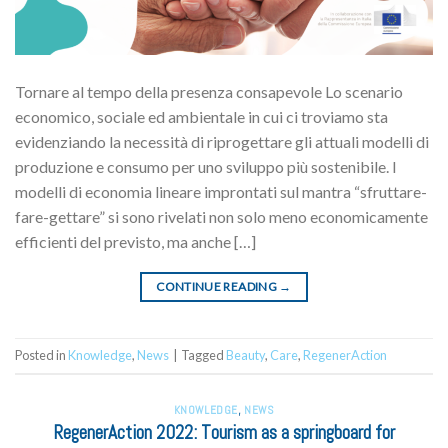
Tornare al tempo della presenza consapevole Lo scenario
economico, sociale ed ambientale in cui ci troviamo sta
evidenziando la necessità di riprogettare gli attuali modelli di
produzione e consumo per uno sviluppo più sostenibile. I
modelli di economia lineare improntati sul mantra “sfruttare-
fare-gettare” si sono rivelati non solo meno economicamente
efficienti del previsto, ma anche […]
CONTINUE READING
→
Posted in
Knowledge
,
News
|
Tagged
Beauty
,
Care
,
RegenerAction
KNOWLEDGE
,
NEWS
RegenerAction 2022: Tourism as a springboard for