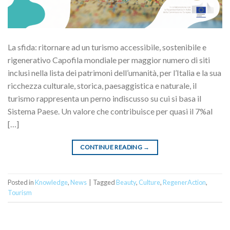
La sfida: ritornare ad un turismo accessibile, sostenibile e
rigenerativo Capofila mondiale per maggior numero di siti
inclusi nella lista dei patrimoni dell’umanità, per l’Italia e la sua
ricchezza culturale, storica, paesaggistica e naturale, il
turismo rappresenta un perno indiscusso su cui si basa il
Sistema Paese. Un valore che contribuisce per quasi il 7%al
[…]
CONTINUE READING
→
Posted in
Knowledge
,
News
|
Tagged
Beauty
,
Culture
,
RegenerAction
,
Tourism