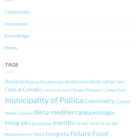
Community
Innovation
Knowledge
News
TAGS
Acciaroli
boot camp
Beauty
Biodiversity
Biodiversity
Care
Cene al Castello
centro estivo
Climate Shapers
Coder Dojo
municipality of Pollica
Conviviality
Cuisine
dieta mediterranea
ecologia
Week
Culture
evento
integrale
Educazione
Farzati Tech
Festa del
Future Food
fotografia
Mediterraneo
Filiere