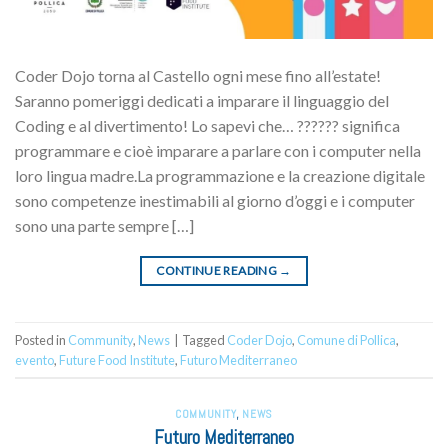
Coder Dojo torna al Castello ogni mese fino all’estate!
Saranno pomeriggi dedicati a imparare il linguaggio del
Coding e al divertimento! Lo sapevi che… ?????? significa
programmare e cioè imparare a parlare con i computer nella
loro lingua madre.La programmazione e la creazione digitale
sono competenze inestimabili al giorno d’oggi e i computer
sono una parte sempre […]
CONTINUE READING
→
Posted in
Community
,
News
|
Tagged
Coder Dojo
,
Comune di Pollica
,
evento
,
Future Food Institute
,
Futuro Mediterraneo
COMMUNITY
,
NEWS
Futuro Mediterraneo