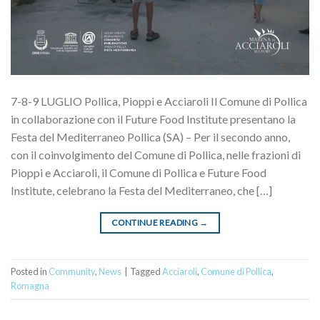
7-8-9 LUGLIO Pollica, Pioppi e Acciaroli Il Comune di Pollica
in collaborazione con il Future Food Institute presentano la
Festa del Mediterraneo Pollica (SA) – Per il secondo anno,
con il coinvolgimento del Comune di Pollica, nelle frazioni di
Pioppi e Acciaroli, il Comune di Pollica e Future Food
Institute, celebrano la Festa del Mediterraneo, che […]
CONTINUE READING
→
Posted in
Community
,
News
|
Tagged
Acciaroli
,
Comune di Pollica
,
Romagna