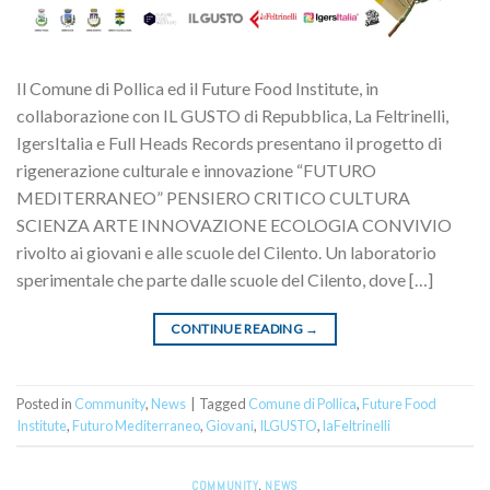
Il Comune di Pollica ed il Future Food Institute, in
collaborazione con IL GUSTO di Repubblica, La Feltrinelli,
IgersItalia e Full Heads Records presentano il progetto di
rigenerazione culturale e innovazione “FUTURO
MEDITERRANEO” PENSIERO CRITICO CULTURA
SCIENZA ARTE INNOVAZIONE ECOLOGIA CONVIVIO
rivolto ai giovani e alle scuole del Cilento. Un laboratorio
sperimentale che parte dalle scuole del Cilento, dove […]
CONTINUE READING
→
Posted in
Community
,
News
|
Tagged
Comune di Pollica
,
Future Food
Institute
,
Futuro Mediterraneo
,
Giovani
,
ILGUSTO
,
laFeltrinelli
COMMUNITY
,
NEWS