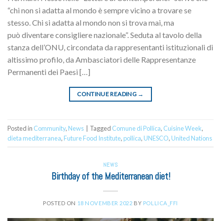
“chi non si adatta al mondo è sempre vicino a trovare se
stesso. Chi si adatta al mondo non si trova mai, ma
può diventare consigliere nazionale”. Seduta al tavolo della
stanza dell’ONU, circondata da rappresentanti istituzionali di
altissimo profilo, da Ambasciatori delle Rappresentanze
Permanenti dei Paesi […]
CONTINUE READING
→
Posted in
Community
,
News
|
Tagged
Comune di Pollica
,
Cuisine Week
,
dieta mediterranea
,
Future Food Institute
,
pollica
,
UNESCO
,
United Nations
NEWS
Birthday of the Mediterranean diet!
POSTED ON
18 NOVEMBER 2022
BY
POLLICA_FFI