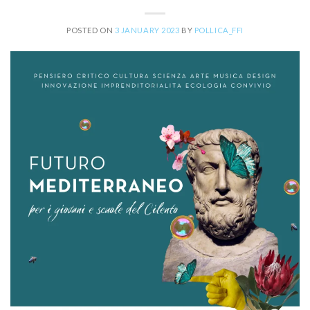
POSTED ON
3 JANUARY 2023
BY
POLLICA_FFI