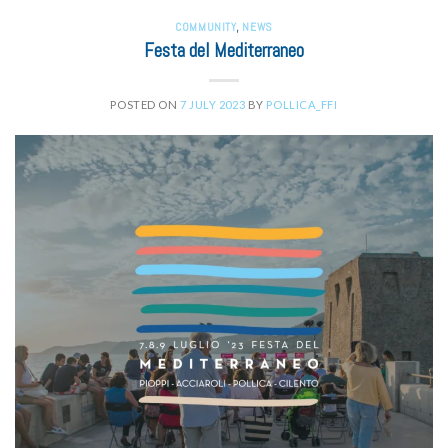
COMMUNITY
,
NEWS
Festa del Mediterraneo
POSTED ON
7 JULY 2023
BY
POLLICA_FFI