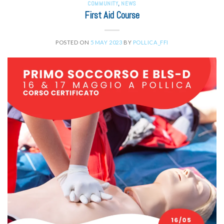
COMMUNITY
,
NEWS
First Aid Course
POSTED ON
5 MAY 2023
BY
POLLICA_FFI