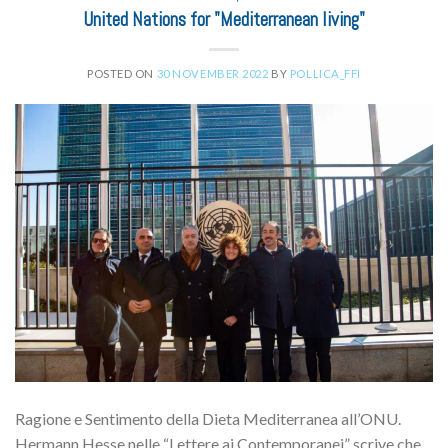
United Nations for "Mediterranean living"
POSTED ON
30 NOVEMBER 2022
BY
POLLICA_FFI
Ragione e Sentimento della Dieta Mediterranea all’ONU.
Hermann Hesse nelle “Lettere ai Contemporanei” scrive che