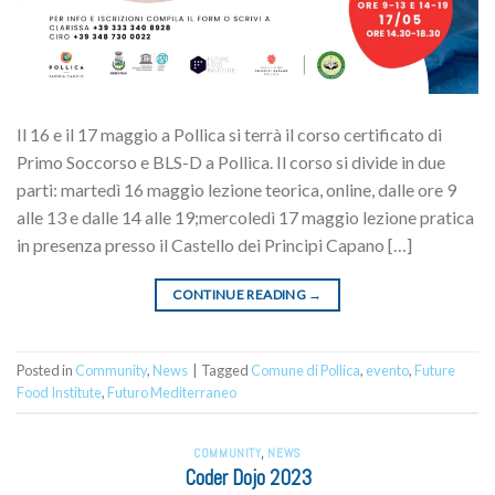
Il 16 e il 17 maggio a Pollica si terrà il corso certificato di
Primo Soccorso e BLS-D a Pollica. Il corso si divide in due
parti: martedì 16 maggio lezione teorica, online, dalle ore 9
alle 13 e dalle 14 alle 19;mercoledì 17 maggio lezione pratica
in presenza presso il Castello dei Principi Capano […]
CONTINUE READING
→
Posted in
Community
,
News
|
Tagged
Comune di Pollica
,
evento
,
Future
Food Institute
,
Futuro Mediterraneo
COMMUNITY
,
NEWS
Coder Dojo 2023