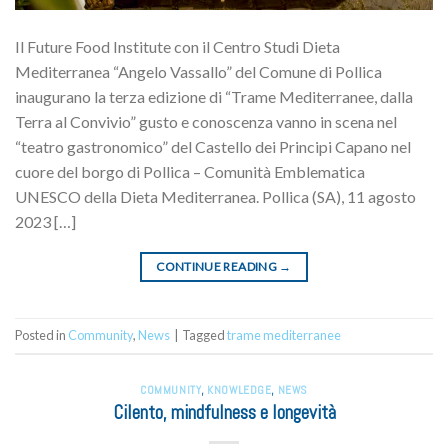
Il Future Food Institute con il Centro Studi Dieta
Mediterranea “Angelo Vassallo” del Comune di Pollica
inaugurano la terza edizione di “Trame Mediterranee, dalla
Terra al Convivio” gusto e conoscenza vanno in scena nel
“teatro gastronomico” del Castello dei Principi Capano nel
cuore del borgo di Pollica – Comunità Emblematica
UNESCO della Dieta Mediterranea. Pollica (SA), 11 agosto
2023 […]
CONTINUE READING
→
Posted in
Community
,
News
|
Tagged
trame mediterranee
COMMUNITY
,
KNOWLEDGE
,
NEWS
Cilento, mindfulness e longevità