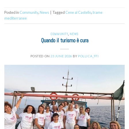
Posted in
Community
,
News
|
Tagged
Cene al Castello
,
trame
mediterranee
COMMUNITY
,
NEWS
Quando il turismo è cura
POSTED ON
23 JUNE 2026
BY
POLLICA_FFI