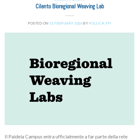
Cilento Bioregional Weaving Lab
POSTED ON
11 FEBRUARY 2026
BY
POLLICA_FFI
Il Paideia Campus entra ufficialmente a far parte della rete