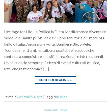
Heritage for Life – a Pollica la Dieta Mediterranea diventa un
modello di salute pubblica e sviluppo territoriale Il mare più
bello d’Italia. Ancora una volta. Bandiere Blu, 5 Vele,
riconoscimenti ambientali, una qualità delle acque che
continua a conquistare classifiche nazionali e internazionali.
Un calendario sempre più ricco di eventi culturali, musica,
arte, enogastronomia e […]
CONTINUE READING
→
Posted in
Community
,
News
|
Tagged
KOmen
COMMUNITY
,
NEWS