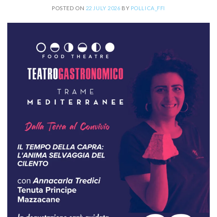
POSTED ON
22 JULY 2026
BY
POLLICA_FFI