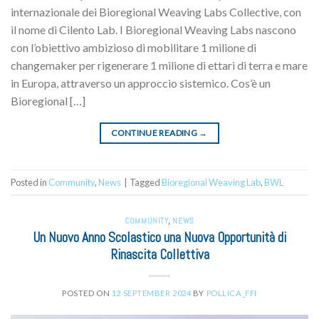
internazionale dei Bioregional Weaving Labs Collective, con
il nome di Cilento Lab. I Bioregional Weaving Labs nascono
con l’obiettivo ambizioso di mobilitare 1 milione di
changemaker per rigenerare 1 milione di ettari di terra e mare
in Europa, attraverso un approccio sistemico. Cos’è un
Bioregional […]
CONTINUE READING
→
Posted in
Community
,
News
|
Tagged
Bioregional Weaving Lab
,
BWL
COMMUNITY
,
NEWS
Un Nuovo Anno Scolastico una Nuova Opportunità di
Rinascita Collettiva
POSTED ON
12 SEPTEMBER 2024
BY
POLLICA_FFI