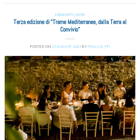
COMMUNITY
,
NEWS
Terza edizione di “Trame Mediterranee, dalla Terra al
Convivio”
POSTED ON
13 AUGUST 2023
BY
POLLICA_FFI