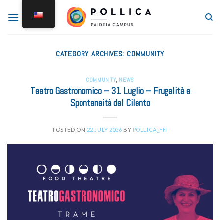
CATEGORY ARCHIVES:
COMMUNITY
COMMUNITY
,
NEWS
Teatro Gastronomico – 31 Luglio – Frugalità e
Spontaneità del Cilento
POSTED ON
22 JULY 2026
BY
POLLICA_FFI