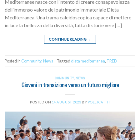
Mediterranee nasce con l’intento di creare consapevolezza
dell’immenso valore del patrimonio immateriale Dieta
Mediterranea. Una trama caleidoscopica capace di mettere
in luce la bellezza della diversità, fatta di storie vere […]
CONTINUE READING
→
Posted in
Community
,
News
|
Tagged
dieta mediterranea
,
TRED
COMMUNITY
,
NEWS
Giovani in transizione verso un futuro migliore
POSTED ON
14 AUGUST 2023
BY
POLLICA_FFI