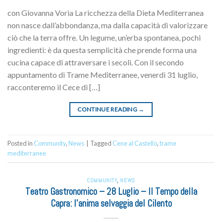
con Giovanna Voria La ricchezza della Dieta Mediterranea
non nasce dall’abbondanza, ma dalla capacità di valorizzare
ciò che la terra offre. Un legume, un’erba spontanea, pochi
ingredienti: è da questa semplicità che prende forma una
cucina capace di attraversare i secoli. Con il secondo
appuntamento di Trame Mediterranee, venerdì 31 luglio,
racconteremo il Cece di […]
CONTINUE READING
→
Posted in
Community
,
News
|
Tagged
Cene al Castello
,
trame
mediterranee
COMMUNITY
,
NEWS
Teatro Gastronomico – 28 Luglio – Il Tempo della
Capra: l’anima selvaggia del Cilento