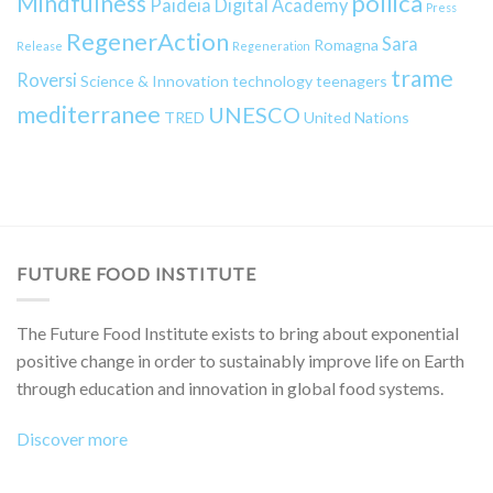
pollica
Mindfulness
Paideia Digital Academy
Press
RegenerAction
Sara
Romagna
Release
Regeneration
trame
Roversi
Science & Innovation
technology
teenagers
mediterranee
UNESCO
TRED
United Nations
FUTURE FOOD INSTITUTE
The Future Food Institute exists to bring about exponential
positive change in order to sustainably improve life on Earth
through education and innovation in global food systems.
Discover more