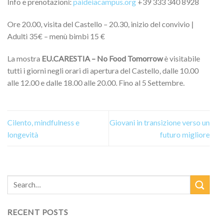
Info e prenotazioni:
paideiacampus.org
+39 333 340 8928
Ore 20.00, visita del Castello – 20.30, inizio del convivio |
Adulti 35€ – menù bimbi 15 €
La mostra
EU.CARESTIA – No Food Tomorrow
è visitabile
tutti i giorni negli orari di apertura del Castello, dalle 10.00
alle 12.00 e dalle 18.00 alle 20.00. Fino al 5 Settembre.
Cilento, mindfulness e
Giovani in transizione verso un
longevità
futuro migliore
RECENT POSTS