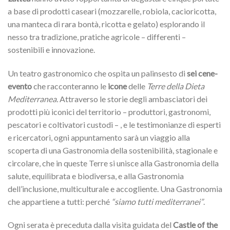
a base di prodotti caseari (mozzarelle, robiola, cacioricotta,
una manteca di rara bontà, ricotta e gelato) esplorando il
nesso tra tradizione, pratiche agricole – differenti –
sostenibili e innovazione.
Un teatro gastronomico che ospita un palinsesto di
sei cene-
evento
che racconteranno le
icone
delle
Terre della Dieta
Mediterranea.
Attraverso le storie degli ambasciatori dei
prodotti più iconici del territorio – produttori, gastronomi,
pescatori e coltivatori custodi – , e le testimonianze di esperti
e ricercatori, ogni appuntamento sarà un viaggio alla
scoperta di una Gastronomia della sostenibilità, stagionale e
circolare, che in queste Terre si unisce alla Gastronomia della
salute, equilibrata e biodiversa, e alla Gastronomia
dell’inclusione, multiculturale e accogliente. Una Gastronomia
che appartiene a tutti: perché
“siamo tutti mediterranei”
.
Ogni serata è preceduta dalla visita guidata del
Castle of the