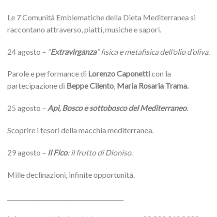
Le 7 Comunità Emblematiche della Dieta Mediterranea si
raccontano attraverso, piatti, musiche e sapori.
24 agosto –
“
Extravirganza
” fisica e metafisica dell’olio d’oliva
.
Parole e performance di
Lorenzo Caponetti
con la
partecipazione di
Beppe Cilento
,
Maria Rosaria Trama.
25 agosto –
Api, Bosco e sottobosco del Mediterraneo
.
Scoprire i tesori della macchia mediterranea.
29 agosto –
Il Fico
: il frutto di Dioniso
.
Mille declinazioni, infinite opportunità.
________________________________________