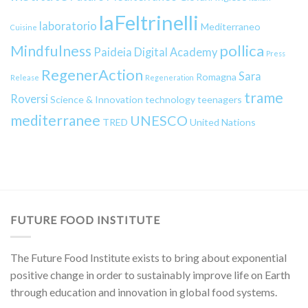
laFeltrinelli
laboratorio
Mediterraneo
Cuisine
pollica
Mindfulness
Paideia Digital Academy
Press
RegenerAction
Sara
Romagna
Release
Regeneration
trame
Roversi
Science & Innovation
technology
teenagers
mediterranee
UNESCO
TRED
United Nations
FUTURE FOOD INSTITUTE
The Future Food Institute exists to bring about exponential
positive change in order to sustainably improve life on Earth
through education and innovation in global food systems.