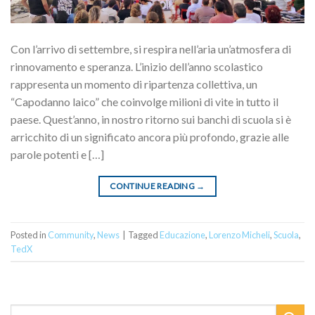
Con l’arrivo di settembre, si respira nell’aria un’atmosfera di
rinnovamento e speranza. L’inizio dell’anno scolastico
rappresenta un momento di ripartenza collettiva, un
“Capodanno laico” che coinvolge milioni di vite in tutto il
paese. Quest’anno, in nostro ritorno sui banchi di scuola si è
arricchito di un significato ancora più profondo, grazie alle
parole potenti e […]
CONTINUE READING
→
Posted in
Community
,
News
|
Tagged
Educazione
,
Lorenzo Micheli
,
Scuola
,
TedX