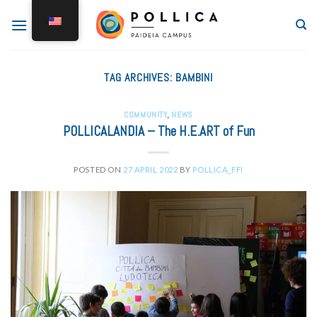
TAG ARCHIVES:
BAMBINI
COMMUNITY
,
NEWS
POLLICALANDIA – The H.E.ART of Fun
POSTED ON
27 APRIL 2022
BY
POLLICA_FFI