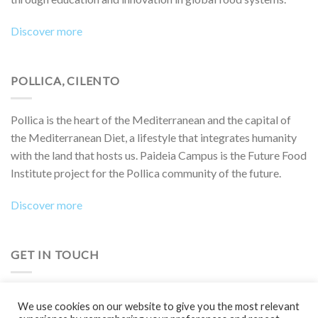
Discover more
POLLICA, CILENTO
Pollica is the heart of the Mediterranean and the capital of
the Mediterranean Diet, a lifestyle that integrates humanity
with the land that hosts us. Paideia Campus is the Future Food
Institute project for the Pollica community of the future.
Discover more
GET IN TOUCH
Do you want to collaborate on a project, attend an event,
We use cookies on our website to give you the most relevant
participate in a Boot Camp or simply learn more?