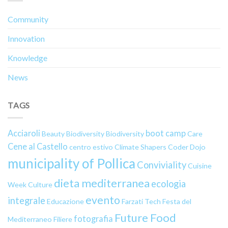
Community
Innovation
Knowledge
News
TAGS
Acciaroli
boot camp
Beauty
Biodiversity
Biodiversity
Care
Cene al Castello
centro estivo
Climate Shapers
Coder Dojo
municipality of Pollica
Conviviality
Cuisine
dieta mediterranea
ecologia
Week
Culture
evento
integrale
Educazione
Farzati Tech
Festa del
Future Food
fotografia
Mediterraneo
Filiere