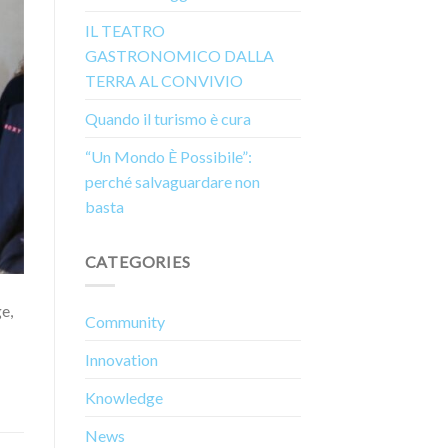
IL TEATRO
GASTRONOMICO DALLA
TERRA AL CONVIVIO
Quando il turismo è cura
“Un Mondo È Possibile”:
perché salvaguardare non
basta
CATEGORIES
e,
Community
Innovation
Knowledge
News