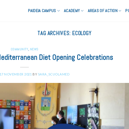
PAIDEIA CAMPUS
ACADEMY
AREAS OF ACTION
P
TAG ARCHIVES:
ECOLOGY
COMMUNITY
,
NEWS
Mediterranean Diet Opening Celebrations
17 NOVEMBER 2021
BY
SARA_SCUOLAMED