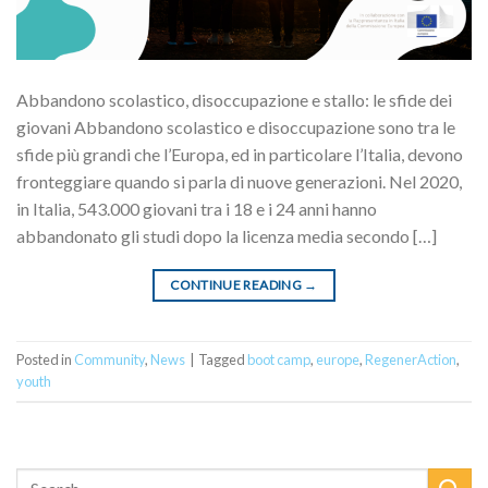
Abbandono scolastico, disoccupazione e stallo: le sfide dei
giovani Abbandono scolastico e disoccupazione sono tra le
sfide più grandi che l’Europa, ed in particolare l’Italia, devono
fronteggiare quando si parla di nuove generazioni. Nel 2020,
in Italia, 543.000 giovani tra i 18 e i 24 anni hanno
abbandonato gli studi dopo la licenza media secondo […]
CONTINUE READING
→
Posted in
Community
,
News
|
Tagged
boot camp
,
europe
,
RegenerAction
,
youth