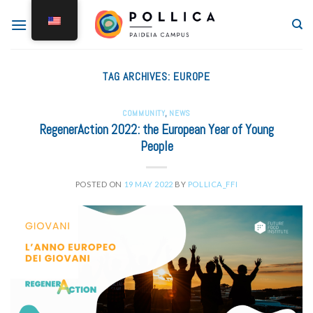
TAG ARCHIVES:
EUROPE
COMMUNITY
,
NEWS
RegenerAction 2022: the European Year of Young
People
POSTED ON
19 MAY 2022
BY
POLLICA_FFI