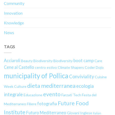
Community
Innovation
Knowledge
News
TAGS
Acciaroli
boot camp
Beauty
Biodiversity
Biodiversity
Care
Cene al Castello
centro estivo
Climate Shapers
Coder Dojo
municipality of Pollica
Conviviality
Cuisine
dieta mediterranea
ecologia
Week
Culture
evento
integrale
Educazione
Farzati Tech
Festa del
Future Food
fotografia
Mediterraneo
Filiere
Institute
Futuro Mediterraneo
Giovani
Inglese
Italian