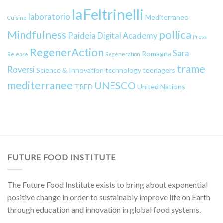
laFeltrinelli
laboratorio
Mediterraneo
Cuisine
pollica
Mindfulness
Paideia Digital Academy
Press
RegenerAction
Sara
Romagna
Release
Regeneration
trame
Roversi
Science & Innovation
technology
teenagers
mediterranee
UNESCO
TRED
United Nations
FUTURE FOOD INSTITUTE
The Future Food Institute exists to bring about exponential
positive change in order to sustainably improve life on Earth
through education and innovation in global food systems.