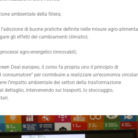
zione ambientale della filiera;
l’adozione di buone pratiche definite nelle misure agro-alimentar
gare gli effetti dei cambiamenti climatici;
 processi agro-energetici rinnovabili;
 Green Deal europeo, il corso fa propria uno il principio di
al consumatore” per contribuire a realizzare un’economia circolar
durre l’impatto ambientale dei settori della trasformazione
 dettaglio, intervenendo sui trasporti, lo stoccaggio,
tari.