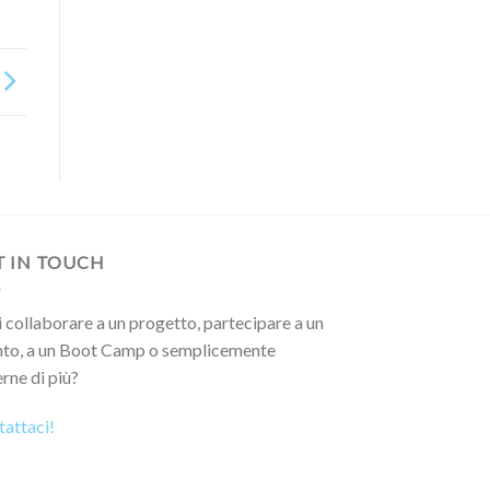
T IN TOUCH
 collaborare a un progetto, partecipare a un
nto, a un Boot Camp o semplicemente
rne di più?
attaci!