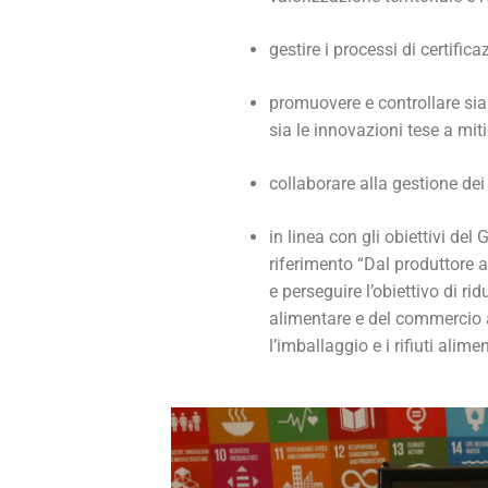
gestire i processi di certifica
promuovere e controllare sia 
sia le innovazioni tese a miti
collaborare alla gestione dei
in linea con gli obiettivi del
riferimento “Dal produttore 
e perseguire l’obiettivo di ri
alimentare e del commercio al
l’imballaggio e i rifiuti alimen