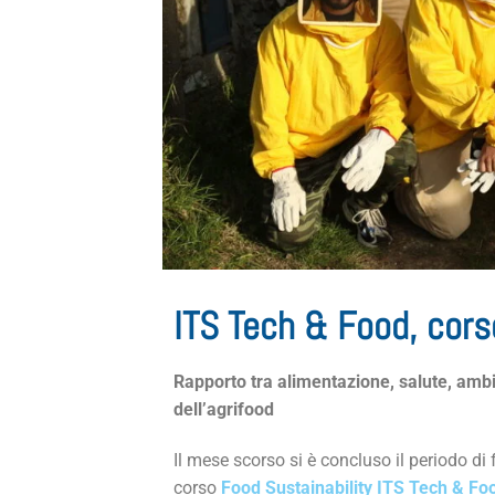
ITS Tech & Food, cors
Rapporto tra alimentazione, salute, ambie
dell’agrifood
Il mese scorso si è concluso il periodo d
corso
Food Sustainability ITS Tech & Fo