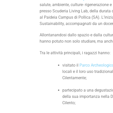
salute, ambiente, culture- rigenerazione e s
presso Scuderia Living Lab, della durata 
al Paideia Campus di Pollica (SA). L’inizi
Sustainability, accompagnati da un doce
Allontanandosi dallo spazio e dalla cultura
hanno potuto non solo studiare, ma anche
Tra le attività principali, i ragazzi hanno:
visitato il
Parco Archeologico
locali e il loro uso tradizio
Cilentamente;
partecipato a una degustazio
della sua importanza nella 
Cilento;