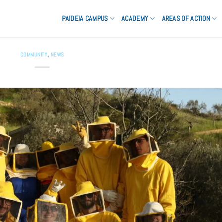
PAIDEIA CAMPUS
ACADEMY
AREAS OF ACTION
COMMUNITY
,
NEWS