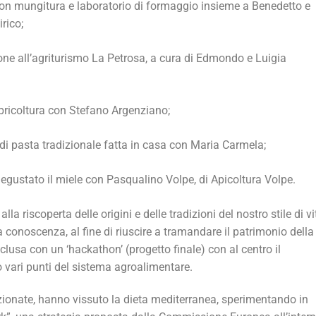
 con mungitura e laboratorio di formaggio insieme a Benedetto e
irico;
ne all’agriturismo La Petrosa, a cura di Edmondo e Luigia
mbricoltura con Stefano Argenziano;
 di pasta tradizionale fatta in casa con Maria Carmela;
degustato il miele con Pasqualino Volpe, di Apicoltura Volpe.
lla riscoperta delle origini e delle tradizioni del nostro stile di vi
 conoscenza, al fine di riuscire a tramandare il patrimonio della
lusa con un ‘hackathon’ (progetto finale) con al centro il
o vari punti del sistema agroalimentare.
enzionate, hanno vissuto la dieta mediterranea, sperimentando in