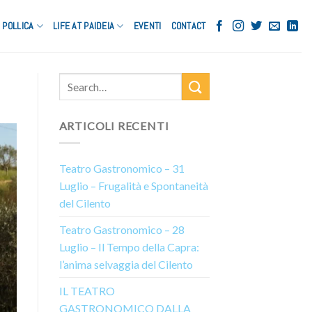
POLLICA
LIFE AT PAIDEIA
EVENTI
CONTACT
ARTICOLI RECENTI
Teatro Gastronomico – 31
Luglio – Frugalità e Spontaneità
del Cilento
Teatro Gastronomico – 28
Luglio – Il Tempo della Capra:
l’anima selvaggia del Cilento
IL TEATRO
GASTRONOMICO DALLA