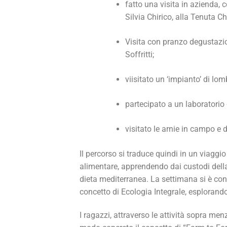
fatto una visita in azienda,
Silvia Chirico, alla Tenuta Ch
Visita con pranzo degustazio
Soffritti;
viisitato un ‘impianto’ di lo
partecipato a un laboratorio
visitato le arnie in campo e 
Il percorso si traduce quindi in un viaggio a
alimentare, apprendendo dai custodi della
dieta mediterranea. La settimana si è conc
concetto di Ecologia Integrale, esplorand
I ragazzi, attraverso le attività sopra m