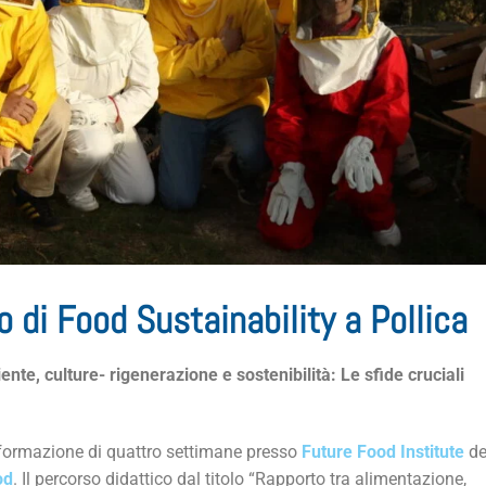
o di Food Sustainability a Pollica
nte, culture- rigenerazione e sostenibilità: Le sfide cruciali
i formazione di quattro settimane presso
Future Food Institute
de
od
. Il percorso didattico dal titolo “Rapporto tra alimentazione,