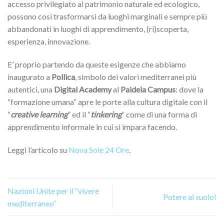
accesso privilegiato al patrimonio naturale ed ecologico,
possono così trasformarsi da luoghi marginali e sempre più
abbandonati in luoghi di apprendimento, (ri)scoperta,
esperienza, innovazione.
E’ proprio partendo da queste esigenze che abbiamo
inaugurato a
Pollica
, simbolo dei valori mediterranei più
autentici, una
Digital Academy
al
Paideia Campus
: dove la
“formazione umana” apre le porte alla cultura digitale con il
“
creative learning
” ed il “
tinkering
” come di una forma di
apprendimento informale in cui si impara facendo.
Leggi l’articolo su
Nova Sole 24 Ore
.
Nazioni Unite per il “vivere
Potere al suolo!
mediterraneo”