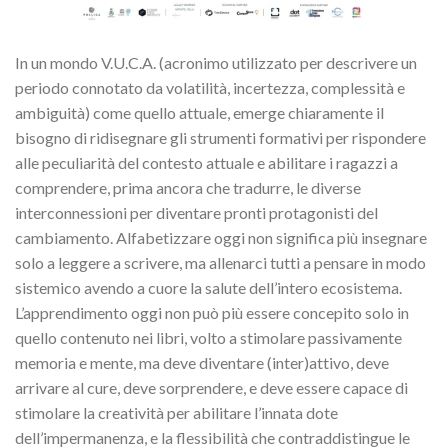
In un mondo V.U.C.A. (acronimo utilizzato per descrivere un
periodo connotato da volatilità, incertezza, complessità e
ambiguità) come quello attuale, emerge chiaramente il
bisogno di ridisegnare gli strumenti formativi per rispondere
alle peculiarità del contesto attuale e abilitare i ragazzi a
comprendere, prima ancora che tradurre, le diverse
interconnessioni per diventare pronti protagonisti del
cambiamento. Alfabetizzare oggi non significa più insegnare
solo a leggere a scrivere, ma allenarci tutti a pensare in modo
sistemico avendo a cuore la salute dell’intero ecosistema.
L’apprendimento oggi non può più essere concepito solo in
quello contenuto nei libri, volto a stimolare passivamente
memoria e mente, ma deve diventare (inter)attivo, deve
arrivare al cure, deve sorprendere, e deve essere capace di
stimolare la creatività per abilitare l’innata dote
dell’impermanenza, e la flessibilità che contraddistingue le