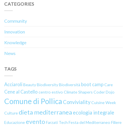
CATEGORIES
Community
Innovation
Knowledge
News
TAGS
Acciaroli
boot camp
Beauty
Biodiversity
Biodiversità
Care
Cene al Castello
centro estivo
Climate Shapers
Coder Dojo
Comune di Pollica
Conviviality
Cuisine Week
dieta mediterranea
ecologia integrale
Culture
evento
Educazione
Farzati Tech
Festa del Mediterraneo
Filiere