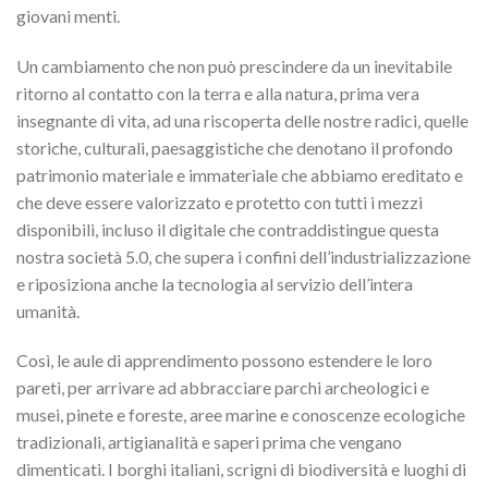
giovani menti.
Un cambiamento che non può prescindere da un inevitabile
ritorno al contatto con la terra e alla natura, prima vera
insegnante di vita, ad una riscoperta delle nostre radici, quelle
storiche, culturali, paesaggistiche che denotano il profondo
patrimonio materiale e immateriale che abbiamo ereditato e
che deve essere valorizzato e protetto con tutti i mezzi
disponibili, incluso il digitale che contraddistingue questa
nostra società 5.0, che supera i confini dell’industrializzazione
e riposiziona anche la tecnologia al servizio dell’intera
umanità.
Così, le aule di apprendimento possono estendere le loro
pareti, per arrivare ad abbracciare parchi archeologici e
musei, pinete e foreste, aree marine e conoscenze ecologiche
tradizionali, artigianalità e saperi prima che vengano
dimenticati. I borghi italiani, scrigni di biodiversità e luoghi di