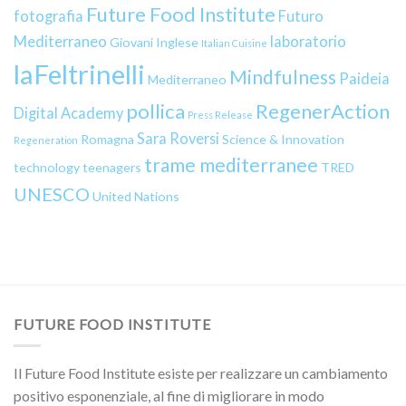
Future Food Institute
fotografia
Futuro
Mediterraneo
laboratorio
Giovani
Inglese
Italian Cuisine
laFeltrinelli
Mindfulness
Paideia
Mediterraneo
pollica
RegenerAction
Digital Academy
Press Release
Sara Roversi
Romagna
Science & Innovation
Regeneration
trame mediterranee
technology
teenagers
TRED
UNESCO
United Nations
FUTURE FOOD INSTITUTE
Il Future Food Institute esiste per realizzare un cambiamento
positivo esponenziale, al fine di migliorare in modo