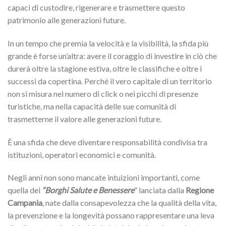
capaci di custodire, rigenerare e trasmettere questo
patrimonio alle generazioni future.
In un tempo che premia la velocità e la visibilità, la sfida più
grande è forse un’altra: avere il coraggio di investire in ciò che
durerà oltre la stagione estiva, oltre le classifiche e oltre i
successi da copertina. Perché il vero capitale di un territorio
non si misura nel numero di click o nei picchi di presenze
turistiche, ma nella capacità delle sue comunità di
trasmetterne il valore alle generazioni future.
È una sfida che deve diventare responsabilità condivisa tra
istituzioni, operatori economici e comunità.
Negli anni non sono mancate intuizioni importanti, come
quella dei
“Borghi Salute e Benessere
” lanciata dalla
Regione
Campania
, nate dalla consapevolezza che la qualità della vita,
la prevenzione e la longevità possano rappresentare una leva