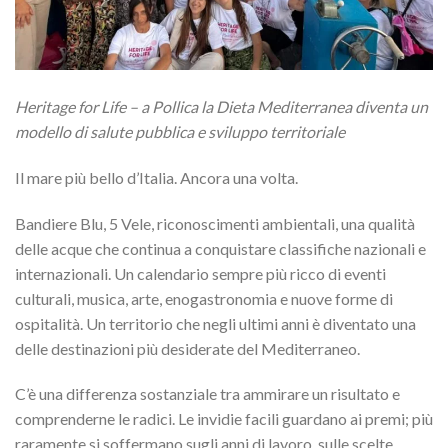
Heritage for Life – a Pollica la Dieta Mediterranea diventa un
modello di salute pubblica e sviluppo territoriale
Il mare più bello d’Italia. Ancora una volta.
Bandiere Blu, 5 Vele, riconoscimenti ambientali, una qualità
delle acque che continua a conquistare classifiche nazionali e
internazionali. Un calendario sempre più ricco di eventi
culturali, musica, arte, enogastronomia e nuove forme di
ospitalità. Un territorio che negli ultimi anni è diventato una
delle destinazioni più desiderate del Mediterraneo.
C’è una differenza sostanziale tra ammirare un risultato e
comprenderne le radici. Le invidie facili guardano ai premi; più
raramente si soffermano sugli anni di lavoro, sulle scelte