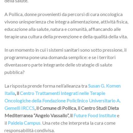
della salute.
A Pollica, donne provenienti da percorsi di cura oncologica
vivono un’esperienza che integra alimentazione, attività fisica,
educazione alla salute, natura e comunità, affiancando alle
terapie una cultura della prevenzione e della qualità della vita.
In un momento in cui i sistemi sanitari sono sotto pressione, il
programma pone una domanda semplice: e se i territori
diventassero parte integrante delle strategie di salute
pubblica?
La risposta prende forma nell’alleanza tra
Susan G. Komen
Italia
, il
Centro Trattamenti Integrati nelle Terapie
Oncologiche della Fondazione Policlinico Universitario A.
Gemelli IRCCS
, il Comune di Pollica, il Centro Studi Dieta
Mediterranea “Angelo Vassallo”, il
Future Food Institute
e
il
Paideia Campus
.
Una rete che interpreta la cura come
responsabilità condivisa.