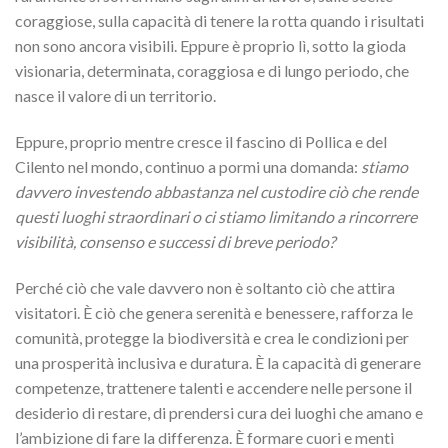
coraggiose, sulla capacità di tenere la rotta quando i risultati
non sono ancora visibili. Eppure è proprio lì, sotto la gioda
visionaria, determinata, coraggiosa e di lungo periodo, che
nasce il valore di un territorio.
Eppure, proprio mentre cresce il fascino di Pollica e del
Cilento nel mondo, continuo a pormi una domanda:
stiamo
davvero investendo abbastanza nel custodire ciò che rende
questi luoghi straordinari o ci stiamo limitando a rincorrere
visibilità, consenso e successi di breve periodo?
Perché ciò che vale davvero non è soltanto ciò che attira
visitatori. È ciò che genera serenità e benessere, rafforza le
comunità, protegge la biodiversità e crea le condizioni per
una prosperità inclusiva e duratura. È la capacità di generare
competenze, trattenere talenti e accendere nelle persone il
desiderio di restare, di prendersi cura dei luoghi che amano e
l’ambizione di fare la differenza. È formare cuori e menti