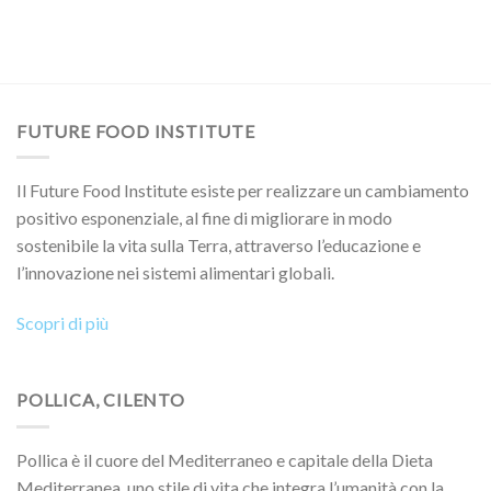
FUTURE FOOD INSTITUTE
Il Future Food Institute esiste per realizzare un cambiamento
positivo esponenziale, al fine di migliorare in modo
sostenibile la vita sulla Terra, attraverso l’educazione e
l’innovazione nei sistemi alimentari globali.
Scopri di più
POLLICA, CILENTO
Pollica è il cuore del Mediterraneo e capitale della Dieta
Mediterranea, uno stile di vita che integra l’umanità con la