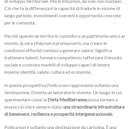
di sviluppo territoriale. Ma le intuizioni, da sole, non bastano.
Ciò che fa la differenza è la capacità di tradurle in visione di
lungo periodo, investimenti coerenti e opportunità concrete
per le comunità.
Perché quando un territorio custodisce un patrimonio unico al
mondo, la vera sfida non è promuoverlo, ma creare le
condizioni affinché continui a generare valore. Significa
trattenere talenti, formare competenze, rafforzare il tessuto
sociale e costruire modelli di sviluppo capaci di tenere
insieme identità, salute, cultura ed economia.
In questa prospettiva Pollica non rappresenta soltanto una
destinazione. Diventa un laboratorio vivente. Un luogo in cui
sperimentare come la
Dieta Mediterranea
possa tornare a
essere ciò che è sempre stata:
una straordinaria infrastruttura
di benessere, resilienza e prosperità intergenerazionale.
Pollica non è soltanto una destinazione da cartolina. È una