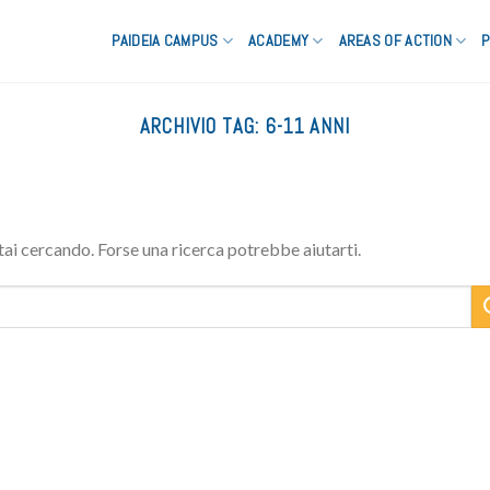
PAIDEIA CAMPUS
ACADEMY
AREAS OF ACTION
P
ARCHIVIO TAG:
6-11 ANNI
tai cercando. Forse una ricerca potrebbe aiutarti.