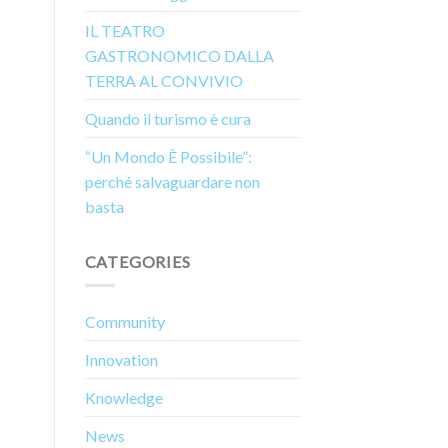
IL TEATRO
GASTRONOMICO DALLA
TERRA AL CONVIVIO
Quando il turismo è cura
“Un Mondo È Possibile”:
perché salvaguardare non
basta
CATEGORIES
Community
Innovation
Knowledge
News