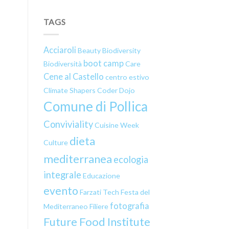
TAGS
Acciaroli
Beauty
Biodiversity
boot camp
Biodiversità
Care
Cene al Castello
centro estivo
Climate Shapers
Coder Dojo
Comune di Pollica
Conviviality
Cuisine Week
dieta
Culture
mediterranea
ecologia
integrale
Educazione
evento
Farzati Tech
Festa del
fotografia
Mediterraneo
Filiere
Future Food Institute