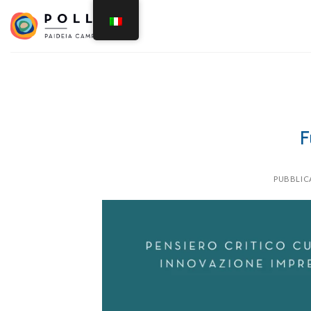
F
PUBBLIC