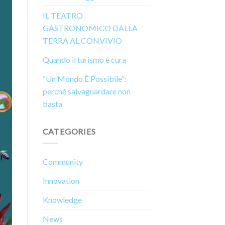
IL TEATRO
GASTRONOMICO DALLA
TERRA AL CONVIVIO
Quando il turismo è cura
“Un Mondo È Possibile”:
perché salvaguardare non
basta
CATEGORIES
Community
Innovation
Knowledge
News