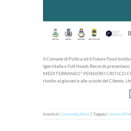
Il Comune di Pollica ed il Future Food Instit
IgersItalia e Full Heads Records presentano
MEDITERRANEO” PENSIERO CRITICO C
rivolto ai giovani e alle scuole del Cilento. 
Inserito in
Community
,
News
|
Taggato
Comune di Poll