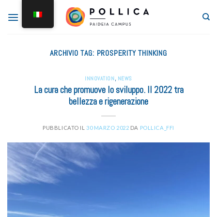
ARCHIVIO TAG:
PROSPERITY THINKING
INNOVATION
,
NEWS
La cura che promuove lo sviluppo. Il 2022 tra
bellezza e rigenerazione
PUBBLICATO IL
30 MARZO 2022
DA
POLLICA_FFI