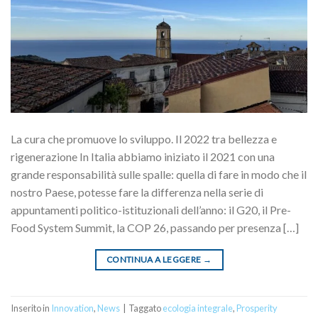
La cura che promuove lo sviluppo. Il 2022 tra bellezza e
rigenerazione In Italia abbiamo iniziato il 2021 con una
grande responsabilità sulle spalle: quella di fare in modo che il
nostro Paese, potesse fare la differenza nella serie di
appuntamenti politico-istituzionali dell’anno: il G20, il Pre-
Food System Summit, la COP 26, passando per presenza […]
CONTINUA A LEGGERE
→
Inserito in
Innovation
,
News
|
Taggato
ecologia integrale
,
Prosperity