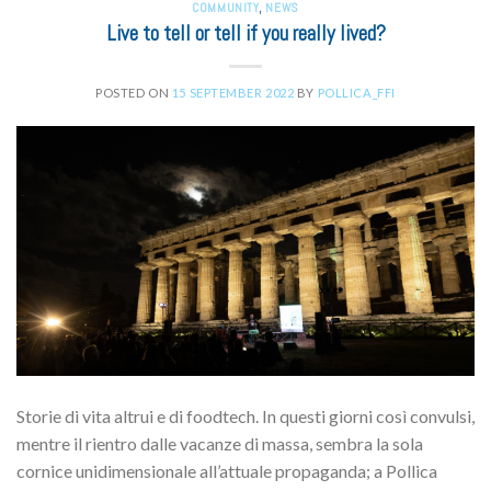
COMMUNITY
,
NEWS
Live to tell or tell if you really lived?
POSTED ON
15 SEPTEMBER 2022
BY
POLLICA_FFI
Storie di vita altrui e di foodtech. In questi giorni così convulsi,
mentre il rientro dalle vacanze di massa, sembra la sola
cornice unidimensionale all’attuale propaganda; a Pollica