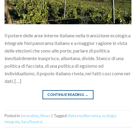
Il potere delle aree interne italiane nella transizione ecologica
integrale Nel panorama italiano e a maggior ragione in vista
delle elezioni che sono alle porte, parlare di politica
inevitabilmente inasprisce, allontana, divide. Stanco di una
politica di facciata, di una politica di egoismo ed
individualismo, il popolo italiano rivela, nei fatti così come nei
dati, […]
CONTINUE READING
→
Posted in
Innovation
,
News
|
Tagged
dieta mediterranea
,
ecologia
integrale
,
Sara Roversi