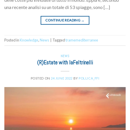
una recente analisi su un totale di 53 spiagge, sono […]
CONTINUE READING
→
Posted in
Knowledge
,
News
|
Tagged
tramemediterranee
NEWS
(R)Estate with laFeltrinelli
POSTED ON
24 JUNE 2022
BY
POLLICA_FFI