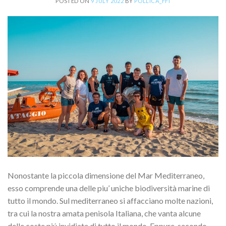
POSTED ON
9 JULY 2022
BY
POLLICA_FFI
Nonostante la piccola dimensione del Mar Mediterraneo,
esso comprende una delle piu’ uniche biodiversità marine di
tutto il mondo. Sul mediterraneo si affacciano molte nazioni,
tra cui la nostra amata penisola Italiana, che vanta alcune
delle coste piú invidiate di tutto il mondo. Eppure, secondo