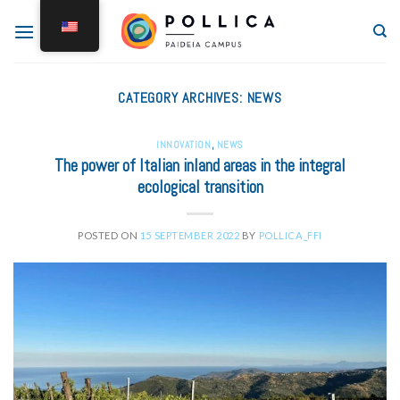
CATEGORY ARCHIVES:
NEWS
INNOVATION
,
NEWS
The power of Italian inland areas in the integral
ecological transition
POSTED ON
15 SEPTEMBER 2022
BY
POLLICA_FFI