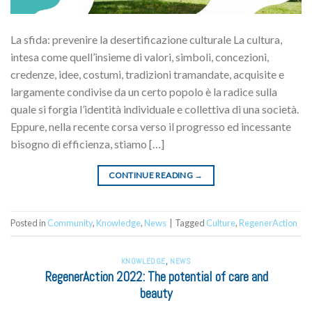
La sfida: prevenire la desertificazione culturale La cultura,
intesa come quell’insieme di valori, simboli, concezioni,
credenze, idee, costumi, tradizioni tramandate, acquisite e
largamente condivise da un certo popolo è la radice sulla
quale si forgia l’identità individuale e collettiva di una società.
Eppure, nella recente corsa verso il progresso ed incessante
bisogno di efficienza, stiamo […]
CONTINUE READING
→
Posted in
Community
,
Knowledge
,
News
|
Tagged
Culture
,
RegenerAction
KNOWLEDGE
,
NEWS
RegenerAction 2022: The potential of care and
beauty