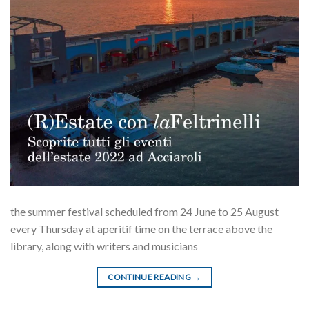
the summer festival scheduled from 24 June to 25 August
every Thursday at aperitif time on the terrace above the
library, along with writers and musicians
CONTINUE READING
→