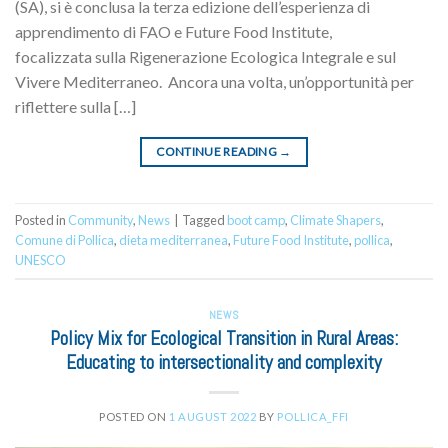
(SA), si è conclusa la terza edizione dell’esperienza di
apprendimento di FAO e Future Food Institute,
focalizzata sulla Rigenerazione Ecologica Integrale e sul
Vivere Mediterraneo. Ancora una volta, un’opportunità per
riflettere sulla […]
CONTINUE READING
→
Posted in
Community
,
News
|
Tagged
boot camp
,
Climate Shapers
,
Comune di Pollica
,
dieta mediterranea
,
Future Food Institute
,
pollica
,
UNESCO
NEWS
Policy Mix for Ecological Transition in Rural Areas:
Educating to intersectionality and complexity
POSTED ON
1 AUGUST 2022
BY
POLLICA_FFI