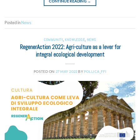
CONTINUE READING
→
Posted in
News
COMMUNITY
,
KNOWLEDGE
,
NEWS
RegenerAction 2022: Agri-culture as a lever for
integral ecological development
POSTED ON
27 MAY 2022
BY
POLLICA_FFI