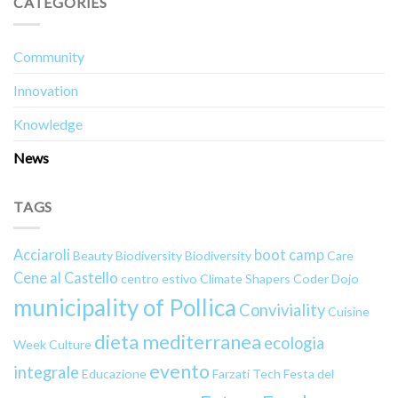
CATEGORIES
Community
Innovation
Knowledge
News
TAGS
Acciaroli
boot camp
Beauty
Biodiversity
Biodiversity
Care
Cene al Castello
centro estivo
Climate Shapers
Coder Dojo
municipality of Pollica
Conviviality
Cuisine
dieta mediterranea
ecologia
Week
Culture
evento
integrale
Educazione
Farzati Tech
Festa del