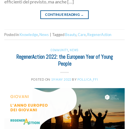
efficienti del previsto, ma anche […]
CONTINUE READING
→
Posted in
Knowledge
,
News
|
Tagged
Beauty
,
Care
,
RegenerAction
COMMUNITY
,
NEWS
RegenerAction 2022: the European Year of Young
People
POSTED ON
19 MAY 2022
BY
POLLICA_FFI