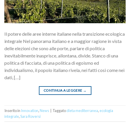
Il potere delle aree interne italiane nella transizione ecologica
integrale Nel panorama italiano e a maggior ragione in vista
delle elezioni che sono alle porte, parlare di politica
inevitabilmente inasprisce, allontana, divide. Stanco di una
politica di facciata, di una politica di egoismo ed
individualismo, il popolo italiano rivela, nei fatti così come nei
dati, […]
CONTINUA A LEGGERE
→
Inserito in
Innovation
,
News
|
Taggato
dieta mediterranea
,
ecologia
integrale
,
Sara Roversi