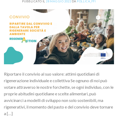
PUBBLICATO IL
28 MAGGIO 2022
DA
POLLICA_FFI
Riportare il convivio al suo valore: attimi quotidiani di
rigenerazione individuale e collettiva Se ognuno di noi può
votare attraverso le nostre forchette, se ogni individuo, con le
proprie abitudini quotidiane e scelte alimentari, può
avvicinarci a modelli di sviluppo non solo sostenibili, ma
rigenerativi, il momento del pasto e del convivio deve tornare
a […]