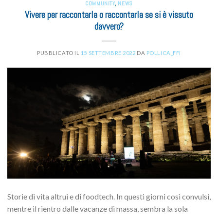
COMMUNITY
,
NEWS
Vivere per raccontarla o raccontarla se si è vissuto
davvero?
PUBBLICATO IL
15 SETTEMBRE 2022
DA
POLLICA_FFI
Storie di vita altrui e di foodtech. In questi giorni così convulsi,
mentre il rientro dalle vacanze di massa, sembra la sola