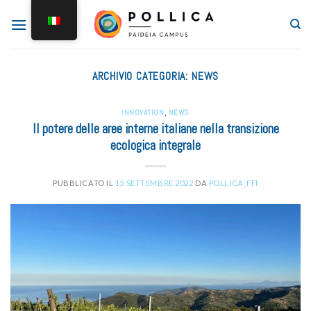
ARCHIVIO CATEGORIA:
NEWS
INNOVATION
,
NEWS
Il potere delle aree interne italiane nella transizione
ecologica integrale
PUBBLICATO IL
15 SETTEMBRE 2022
DA
POLLICA_FFI