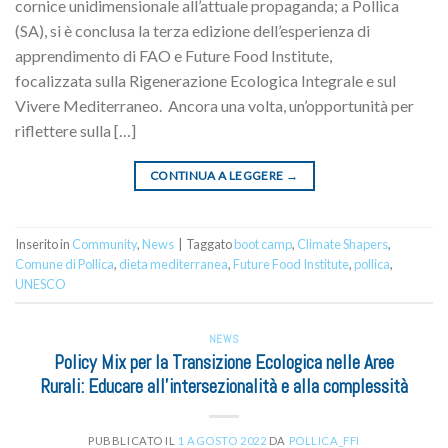
cornice unidimensionale all’attuale propaganda; a Pollica
(SA), si è conclusa la terza edizione dell’esperienza di
apprendimento di FAO e Future Food Institute,
focalizzata sulla Rigenerazione Ecologica Integrale e sul
Vivere Mediterraneo. Ancora una volta, un’opportunità per
riflettere sulla […]
CONTINUA A LEGGERE
→
Inserito in
Community
,
News
|
Taggato
boot camp
,
Climate Shapers
,
Comune di Pollica
,
dieta mediterranea
,
Future Food Institute
,
pollica
,
UNESCO
NEWS
Policy Mix per la Transizione Ecologica nelle Aree
Rurali: Educare all’intersezionalità e alla complessità
PUBBLICATO IL
1 AGOSTO 2022
DA
POLLICA_FFI