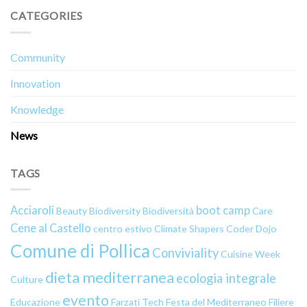
CATEGORIES
Community
Innovation
Knowledge
News
TAGS
Acciaroli
boot camp
Beauty
Biodiversity
Biodiversità
Care
Cene al Castello
centro estivo
Climate Shapers
Coder Dojo
Comune di Pollica
Conviviality
Cuisine Week
dieta mediterranea
ecologia integrale
Culture
evento
Educazione
Farzati Tech
Festa del Mediterraneo
Filiere