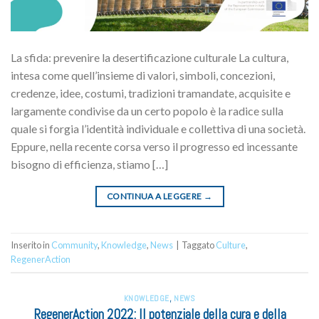
La sfida: prevenire la desertificazione culturale La cultura,
intesa come quell’insieme di valori, simboli, concezioni,
credenze, idee, costumi, tradizioni tramandate, acquisite e
largamente condivise da un certo popolo è la radice sulla
quale si forgia l’identità individuale e collettiva di una società.
Eppure, nella recente corsa verso il progresso ed incessante
bisogno di efficienza, stiamo […]
CONTINUA A LEGGERE
→
Inserito in
Community
,
Knowledge
,
News
|
Taggato
Culture
,
RegenerAction
KNOWLEDGE
,
NEWS
RegenerAction 2022: Il potenziale della cura e della