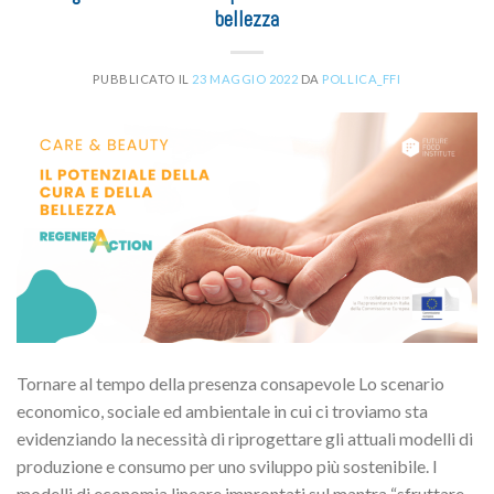
bellezza
PUBBLICATO IL
23 MAGGIO 2022
DA
POLLICA_FFI
Tornare al tempo della presenza consapevole Lo scenario
economico, sociale ed ambientale in cui ci troviamo sta
evidenziando la necessità di riprogettare gli attuali modelli di
produzione e consumo per uno sviluppo più sostenibile. I
modelli di economia lineare improntati sul mantra “sfruttare-