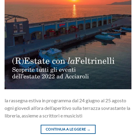
la rassegna estiva in programma dal 24 giugno al 25 agosto
ogni giovedì all’ora dell’aperitivo sulla terrazza sovrastante la
libreria, assieme a scrittori e musicisti
CONTINUA A LEGGERE
→