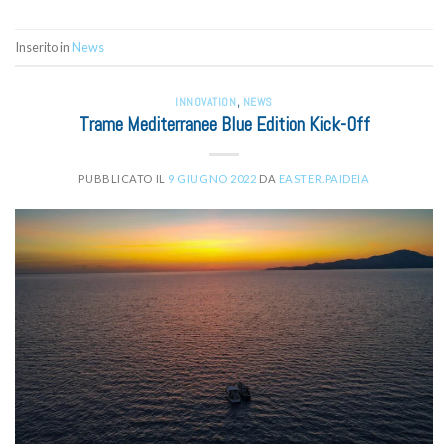
Inserito in
News
INNOVATION
,
NEWS
Trame Mediterranee Blue Edition Kick-Off
PUBBLICATO IL
9 GIUGNO 2022
DA
EASTER.PAIDEIA