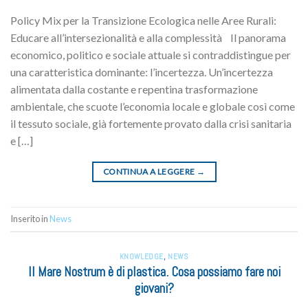
Policy Mix per la Transizione Ecologica nelle Aree Rurali:
Educare all’intersezionalità e alla complessità Il panorama
economico, politico e sociale attuale si contraddistingue per
una caratteristica dominante: l’incertezza. Un’incertezza
alimentata dalla costante e repentina trasformazione
ambientale, che scuote l’economia locale e globale così come
il tessuto sociale, già fortemente provato dalla crisi sanitaria
e […]
CONTINUA A LEGGERE
→
Inserito in
News
KNOWLEDGE
,
NEWS
Il Mare Nostrum è di plastica. Cosa possiamo fare noi
giovani?