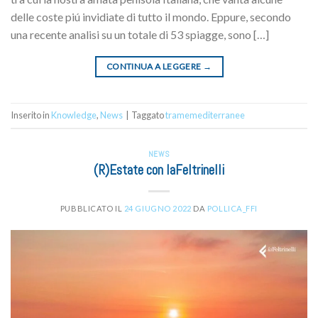
delle coste piú invidiate di tutto il mondo. Eppure, secondo
una recente analisi su un totale di 53 spiagge, sono […]
CONTINUA A LEGGERE
→
Inserito in
Knowledge
,
News
|
Taggato
tramemediterranee
NEWS
(R)Estate con laFeltrinelli
PUBBLICATO IL
24 GIUGNO 2022
DA
POLLICA_FFI