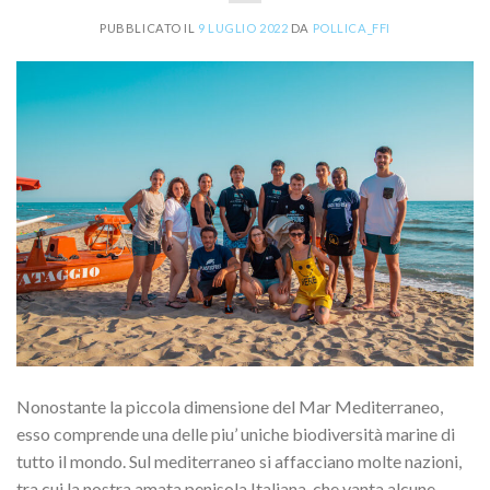
PUBBLICATO IL
9 LUGLIO 2022
DA
POLLICA_FFI
Nonostante la piccola dimensione del Mar Mediterraneo,
esso comprende una delle piu’ uniche biodiversità marine di
tutto il mondo. Sul mediterraneo si affacciano molte nazioni,
tra cui la nostra amata penisola Italiana, che vanta alcune