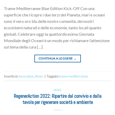
Trame Mediterranee Blue Edition Kick-Off Con una
superficie che ricopre i due terzi del Pianeta, mari e oceani
sono il vero oro blu delle nostre comunità, dei nostri
ecosistemi naturali e delle economie, tanto locali quanto
globali. Celebrare oggi la quattordicesima Giornata
Mondiale degli Oceani è un modo per richiamare l’attenzione
sul tema della cura […]
CONTINUA A LEGGERE
→
Inserito in
Innovation
,
News
|
Taggato
trame mediterranee
NEWS
RegenerAction 2022: Ripartire dal convivio e dalla
tavola per rigenerare società e ambiente