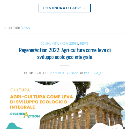
CONTINUA A LEGGERE
→
Inserito in
News
COMMUNITY
,
KNOWLEDGE
,
NEWS
RegenerAction 2022: Agri-cultura come leva di
sviluppo ecologico integrale
PUBBLICATO IL
27 MAGGIO 2022
DA
POLLICA_FFI